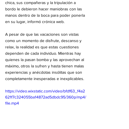
chica, sus compañeras y la tripulación a 
bordo le debieron hacer maniobras con las 
manos dentro de la boca para poder ponerla 
en su lugar, informó crónica web.
A pesar de que las vacaciones son vistas 
como un momento de disfrute, descanso y 
relax, la realidad es que estas cuestiones 
dependen de cada individuo. Mientras hay 
quienes la pasan bomba y las aprovechan al 
máximo, otros la sufren y hasta tienen malas 
experiencias y anécdotas insólitas que son 
completamente inesperadas e inexplicables.
https://video.wixstatic.com/video/bfdf63_f4a2
621f7c324055ba14872ad5dbdc95/360p/mp4/
file.mp4