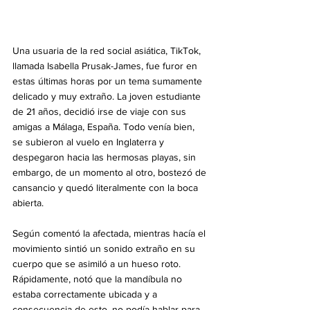
Una usuaria de la red social asiática, TikTok, 
llamada Isabella Prusak-James, fue furor en 
estas últimas horas por un tema sumamente 
delicado y muy extraño. La joven estudiante 
de 21 años, decidió irse de viaje con sus 
amigas a Málaga, España. Todo venía bien, 
se subieron al vuelo en Inglaterra y 
despegaron hacia las hermosas playas, sin 
embargo, de un momento al otro, bostezó de 
cansancio y quedó literalmente con la boca 
abierta. 
Según comentó la afectada, mientras hacía el 
movimiento sintió un sonido extraño en su 
cuerpo que se asimiló a un hueso roto. 
Rápidamente, notó que la mandíbula no 
estaba correctamente ubicada y a 
consecuencia de esto, no podía hablar para 