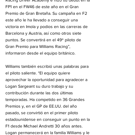
Racing Driver Academy e hizo su debut en la 
FP1 en el FW46 de este año en el Gran 
Premio de Gran Bretaña. Su campaña en F2 
este año le ha llevado a conseguir una 
victoria en Imola y podios en las carreras de 
Barcelona y Austria, así como otros siete 
puntos. Se convertirá en el 49º piloto de 
Gran Premio para Williams Racing”, 
informaron desde el equipo británico.
Williams también escribió unas palabras para 
el piloto saliente. “El equipo quiere 
aprovechar la oportunidad para agradecer a 
Logan Sargeant su duro trabajo y su 
contribución durante las dos últimas 
temporadas. Ha competido en 36 Grandes 
Premios y, en el GP de EE.UU. del año 
pasado, se convirtió en el primer piloto 
estadounidense en conseguir un punto en la 
F1 desde Michael Andretti 30 años antes. 
Logan permanecerá en la familia Williams y le 