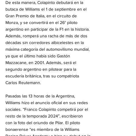
De esta manera, Colapinto debutará en la 
butaca de Williams el 1 de septiembre en el 
Gran Premio de Italia, en el circuito de 
Monza, y se convertirá en el 26° piloto 
argentino en participar de la F1 en la historia. 
Además, romperá una racha de más de dos 
décadas sin corredores albicelestes en la 
máxima categoría del automovilismo mundial, 
ya que el último había sido Gastón 
Mazzacane, en 2001. Además, será el 
segundo argentino en pilotear para la 
escudería británica, tras su compatriota 
Carlos Reutemann.
Pasadas las 13 horas de la Argentina, 
Williams hizo el anuncio oficial en sus redes 
sociales. “Franco Colapinto competirá por el 
resto de la temporada 2024″, escribieron 
con la foto del oriundo de Pilar. El piloto 
bonaerense “es miembro de la Williams 