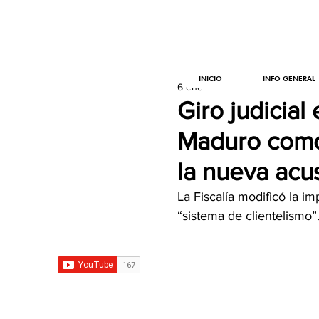
INICIO
INFO GENERAL
6 ene
Giro judicial
Maduro como 
la nueva acu
La Fiscalía modificó la i
“sistema de clientelismo”