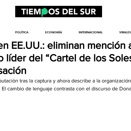
POLÍTICA
ECONOMÍA
INTERNACIONAL
VIRALES
 en EE.UU.: eliminan mención 
líder del “Cartel de los Sole
sación
mputación tras la captura y ahora describe a la organizaci
. El cambio de lenguaje contrasta con el discurso de Don