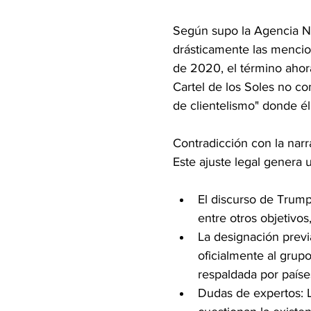
Según supo la Agencia Not
drásticamente las mencio
de 2020, el término ahora
Cartel de los Soles no co
de clientelismo" donde él
Contradicción con la narr
Este ajuste legal genera 
El discurso de Trump:
entre otros objetivos
La designación prev
oficialmente al grup
respaldada por país
Dudas de expertos: L