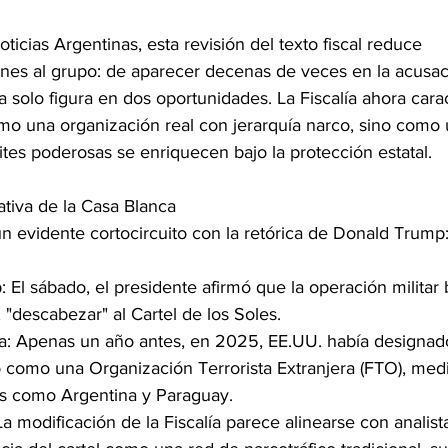
icias Argentinas, esta revisión del texto fiscal reduce 
nes al grupo: de aparecer decenas de veces en la acusaci
 solo figura en dos oportunidades. La Fiscalía ahora carac
mo una organización real con jerarquía narco, sino como 
ites poderosas se enriquecen bajo la protección estatal.
ativa de la Casa Blanca
un evidente cortocircuito con la retórica de Donald Trump
 El sábado, el presidente afirmó que la operación militar
, "descabezar" al Cartel de los Soles.
ia: Apenas un año antes, en 2025, EE.UU. había designad
o como una Organización Terrorista Extranjera (FTO), med
es como Argentina y Paraguay.
a modificación de la Fiscalía parece alinearse con analist