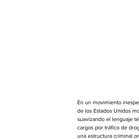
En un movimiento inesper
de los Estados Unidos mo
suavizando el lenguaje té
cargos por tráfico de dr
una estructura criminal o