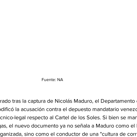
Fuente: NA
ado tras la captura de Nicolás Maduro, el Departamento d
dificó la acusación contra el depuesto mandatario venezo
cnico-legal respecto al Cartel de los Soles. Si bien se man
ogas, el nuevo documento ya no señala a Maduro como el l
rganizada, sino como el conductor de una "cultura de corr