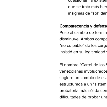
cuestionan la existen
que se trata más bie
insignias de "sol" da
Comparecencia y defens
Pese al cambio de termino
disminuye. Ambos compar
"no culpable" de los carg
insistió en su legitimidad
El nombre "Cartel de los S
venezolanas involucrados
sugiere un cambio de estr
estructurada a un "sistem
probatoria más sólida cent
dificultades de probar un