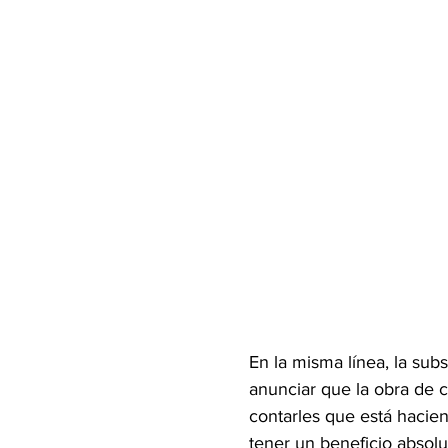
En la misma línea, la subs
anunciar que la obra de c
contarles que está hacie
tener un beneficio absolut