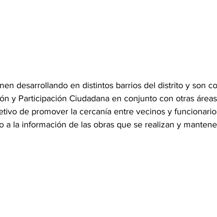
en desarrollando en distintos barrios del distrito y son c
ión y Participación Ciudadana en conjunto con otras áreas
etivo de promover la cercanía entre vecinos y funcionarios
 a la información de las obras que se realizan y mantene