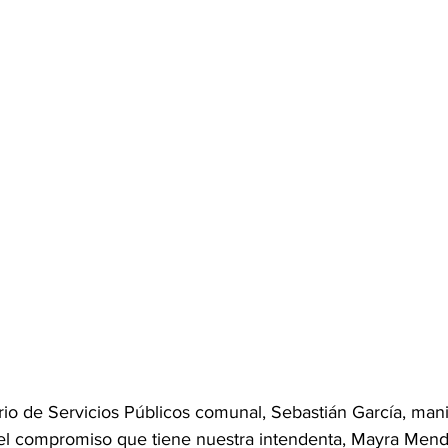
rio de Servicios Públicos comunal, Sebastián García, mani
 el compromiso que tiene nuestra intendenta, Mayra Mendo