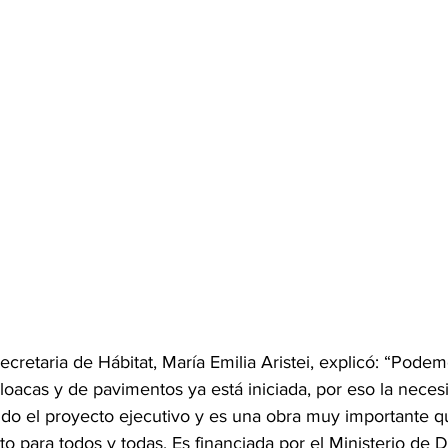
ecretaria de Hábitat, María Emilia Aristei, explicó: “Podem
loacas y de pavimentos ya está iniciada, por eso la neces
ndo el proyecto ejecutivo y es una obra muy importante q
o para todos y todas. Es financiada por el Ministerio de D