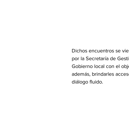
Dichos encuentros se vien
por la Secretaría de Gest
Gobierno local con el obj
además, brindarles acceso
diálogo fluido.