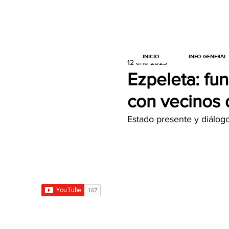
INICIO
INFO GENERAL
12 ene 2023
Ezpeleta: fu
con vecinos d
Estado presente y diálog