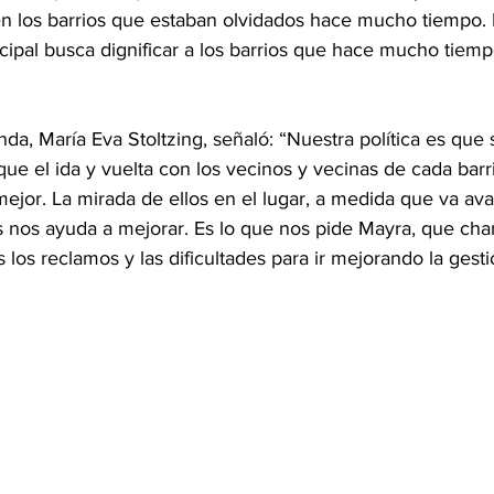
n los barrios que estaban olvidados hace mucho tiempo. 
pal busca dignificar a los barrios que hace mucho tiemp
nda, María Eva Stoltzing, señaló: “Nuestra política es que
 que el ida y vuelta con los vecinos y vecinas de cada barr
ejor. La mirada de ellos en el lugar, a medida que va av
os nos ayuda a mejorar. Es lo que nos pide Mayra, que ch
los reclamos y las dificultades para ir mejorando la gesti