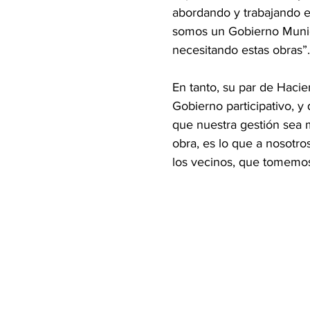
abordando y trabajando e
somos un Gobierno Munici
necesitando estas obras”.
En tanto, su par de Hacie
Gobierno participativo, y
que nuestra gestión sea m
obra, es lo que a nosotr
los vecinos, que tomemos 