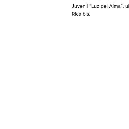
Juvenil “Luz del Alma”, u
Rica bis.