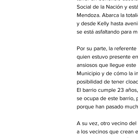
Social de la Nación y est
Mendoza. Abarca la totali
y desde Kelly hasta aven
se está asfaltando para me
Por su parte, la referent
quien estuvo presente en
ansiosos que llegue este
Municipio y de cómo la i
posibilidad de tener cloa
El barrio cumple 23 años,
se ocupa de este barrio,
porque han pasado mucho
A su vez, otro vecino del
a los vecinos que crean 