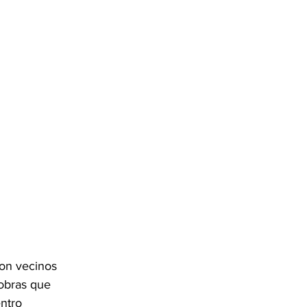
on vecinos 
 obras que 
ntro 