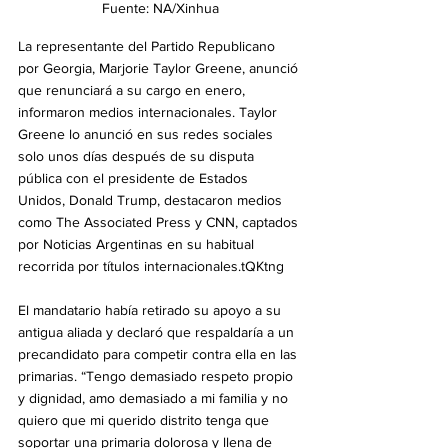
Fuente: NA/Xinhua
La representante del Partido Republicano 
por Georgia, Marjorie Taylor Greene, anunció 
que renunciará a su cargo en enero, 
informaron medios internacionales. Taylor 
Greene lo anunció en sus redes sociales 
solo unos días después de su disputa 
pública con el presidente de Estados 
Unidos, Donald Trump, destacaron medios 
como The Associated Press y CNN, captados 
por Noticias Argentinas en su habitual 
recorrida por títulos internacionales.tQKtng
El mandatario había retirado su apoyo a su 
antigua aliada y declaró que respaldaría a un 
precandidato para competir contra ella en las 
primarias. “Tengo demasiado respeto propio 
y dignidad, amo demasiado a mi familia y no 
quiero que mi querido distrito tenga que 
soportar una primaria dolorosa y llena de 