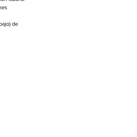
mes 
ajo) de 