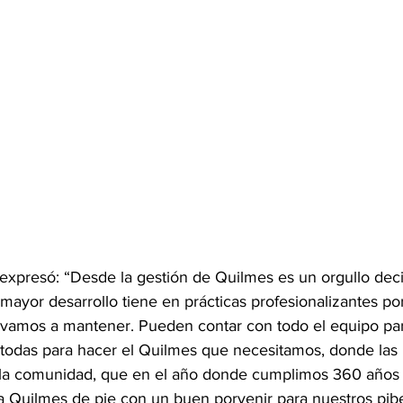
 expresó: “Desde la gestión de Quilmes es un orgullo deci
mayor desarrollo tiene en prácticas profesionalizantes po
e vamos a mantener. Pueden contar con todo el equipo par
y todas para hacer el Quilmes que necesitamos, donde las 
la comunidad, que en el año donde cumplimos 360 años d
 Quilmes de pie con un buen porvenir para nuestros pibe