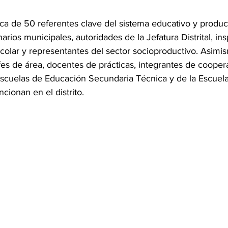
ca de 50 referentes clave del sistema educativo y product
narios municipales, autoridades de la Jefatura Distrital, ins
olar y representantes del sector socioproductivo. Asimis
jefes de área, docentes de prácticas, integrantes de cooper
Escuelas de Educación Secundaria Técnica y de la Escuela
cionan en el distrito.