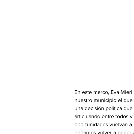
En este marco, Eva Mieri
nuestro municipio el que 
una decisión política qu
articulando entre todos 
oportunidades vuelvan a 
podamos volver a poner a