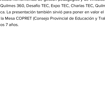
s: Quilmes 360, Desafío TEC, Expo TEC, Charlas TEC, Quil
a. La presentación también sirvió para poner en valor el 
 la Mesa COPRET (Consejo Provincial de Educación y Trab
os 7 años.