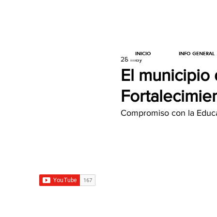
INICIO
INFO GENERAL
28 may
El municipio
Fortalecimie
Compromiso con la Educaci