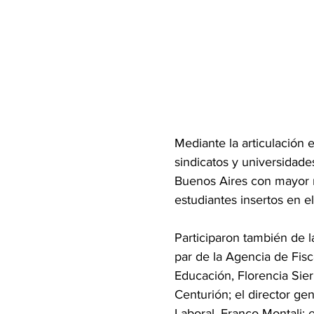
Mediante la articulación 
sindicatos y universidade
Buenos Aires con mayor n
estudiantes insertos en e
Participaron también de l
par de la Agencia de Fisc
Educación, Florencia Sier
Centurión; el director g
Laboral, Franco Montali; 