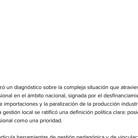
azó un diagnóstico sobre la compleja situación que atravies
onal en el ámbito nacional, signada por el desfinanciamie
e importaciones y la paralización de la producción industri
gestión local se ratificó una definición política clara: posi
ional como una prioridad.
ticula herramientas de gestión pedagógica y de vinculaci