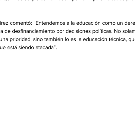
mírez comentó: “Entendemos a la educación como un der
 de desfinanciamiento por decisiones políticas. No sola
na prioridad, sino también lo es la educación técnica, que
ue está siendo atacada”.