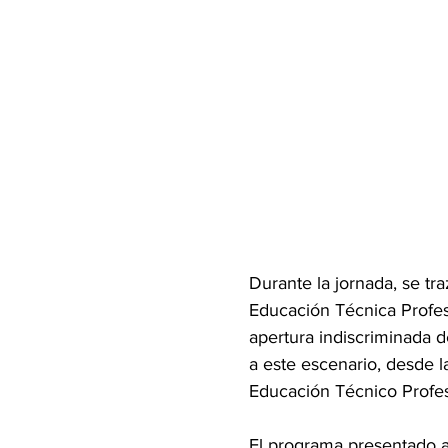
Durante la jornada, se tr
Educación Técnica Profesi
apertura indiscriminada d
a este escenario, desde la 
Educación Técnico Profes
El programa presentado ar