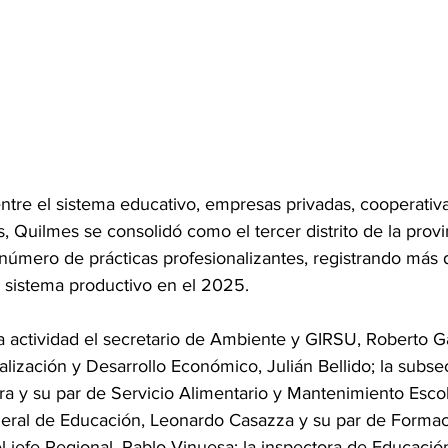
entre el sistema educativo, empresas privadas, cooperativa
s, Quilmes se consolidó como el tercer distrito de la provi
úmero de prácticas profesionalizantes, registrando más 
l sistema productivo en el 2025.
a actividad el secretario de Ambiente y GIRSU, Roberto G
alización y Desarrollo Económico, Julián Bellido; la subsec
ra y su par de Servicio Alimentario y Mantenimiento Escol
eneral de Educación, Leonardo Casazza y su par de Formac
el jefe Regional, Pablo Vinuesa; la inspectora de Educació