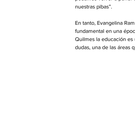
nuestras pibas”.
En tanto, Evangelina Ra
fundamental en una época
Quilmes la educación es u
dudas, una de las áreas q