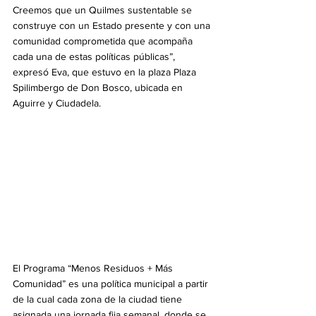
Creemos que un Quilmes sustentable se 
construye con un Estado presente y con una 
comunidad comprometida que acompaña 
cada una de estas políticas públicas”, 
expresó Eva, que estuvo en la plaza Plaza 
Spilimbergo de Don Bosco, ubicada en 
Aguirre y Ciudadela.
El Programa “Menos Residuos + Más 
Comunidad” es una política municipal a partir 
de la cual cada zona de la ciudad tiene 
asignada una jornada fija semanal, donde se 