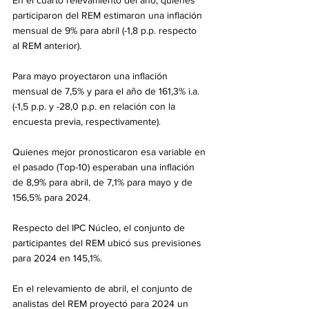
En el cuarto relevamiento del año, quienes 
participaron del REM estimaron una inflación 
mensual de 9% para abril (-1,8 p.p. respecto 
al REM anterior). 
Para mayo proyectaron una inflación 
mensual de 7,5% y para el año de 161,3% i.a. 
(-1,5 p.p. y -28,0 p.p. en relación con la 
encuesta previa, respectivamente). 
Quienes mejor pronosticaron esa variable en 
el pasado (Top-10) esperaban una inflación 
de 8,9% para abril, de 7,1% para mayo y de 
156,5% para 2024. 
Respecto del IPC Núcleo, el conjunto de 
participantes del REM ubicó sus previsiones 
para 2024 en 145,1%.
En el relevamiento de abril, el conjunto de 
analistas del REM proyectó para 2024 un 