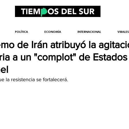
POLÍTICA
ECONOMÍA
INTERNACIONAL
VIRALES
emo de Irán atribuyó la agitac
iria a un "complot" de Estados
el
 la resistencia se fortalecerá.