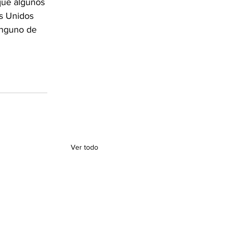
que algunos 
os Unidos 
inguno de 
Ver todo