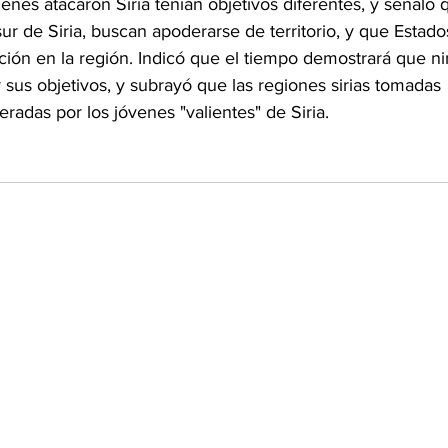
es atacaron Siria tenían objetivos diferentes, y señaló 
 sur de Siria, buscan apoderarse de territorio, y que Estad
ción en la región. Indicó que el tiempo demostrará que n
r sus objetivos, y subrayó que las regiones sirias tomadas 
radas por los jóvenes "valientes" de Siria.