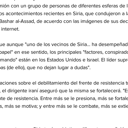
nión con un grupo de personas de diferentes esferas de l
s acontecimientos recientes en Siria, que condujeron a la
Bashar al-Assad, de acuerdo con las imágenes de sus dec
 internet.
 que aunque "uno de los vecinos de Siria... ha desempeñad
el" en ese sentido, los principales "factores, conspirado
mando" están en los Estados Unidos e Israel. El líder sup
 (de ello), que no dejan lugar a dudas".
ciones sobre el debilitamiento del frente de resistencia tr
el dirigente iraní aseguró que la misma se fortalecerá. "Es
ente de resistencia. Entre más se le presiona, más se fortal
 más se motiva; y entre más se le combate, más se extie