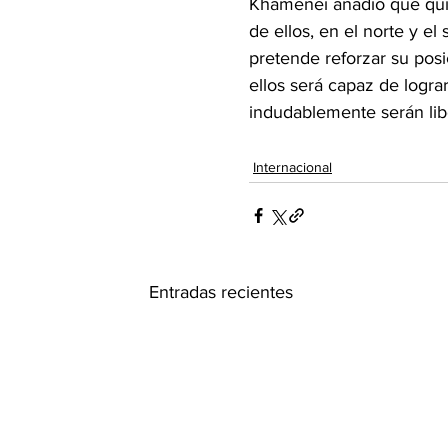
Khamenei añadió que quien
de ellos, en el norte y el
pretende reforzar su posi
ellos será capaz de logra
indudablemente serán libe
Internacional
Entradas recientes