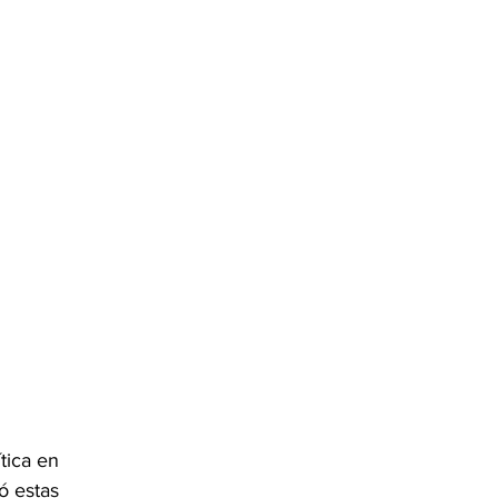
tica en 
ó estas 