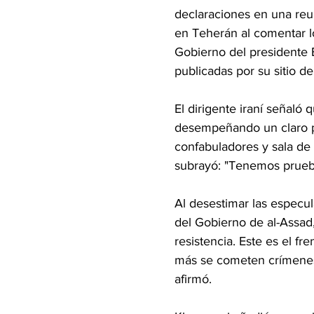
declaraciones en una reu
en Teherán al comentar lo
Gobierno del presidente 
publicadas por su sitio de
El dirigente iraní señaló
desempeñando un claro pap
confabuladores y sala de 
subrayó: "Tenemos pruebas
Al desestimar las especula
del Gobierno de al-Assad, 
resistencia. Este es el fr
más se cometen crímenes,
afirmó.