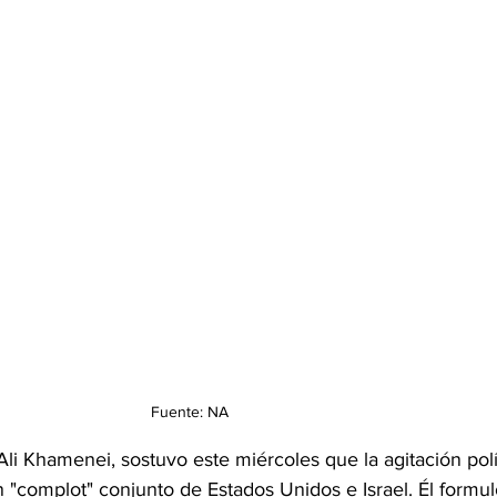
Fuente: NA
 Ali Khamenei, sostuvo este miércoles que la agitación polí
un "complot" conjunto de Estados Unidos e Israel. Él formul