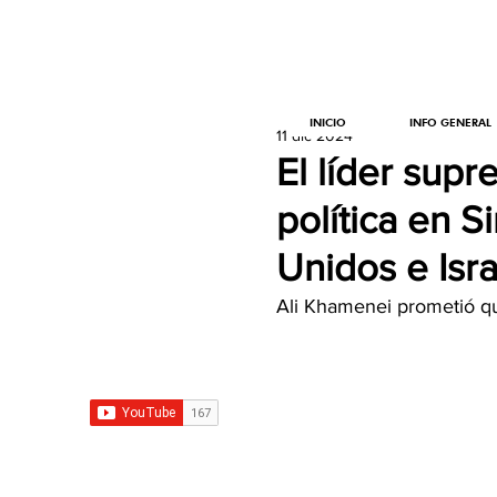
INICIO
INFO GENERAL
11 dic 2024
El líder supr
política en S
Unidos e Isra
Ali Khamenei prometió que