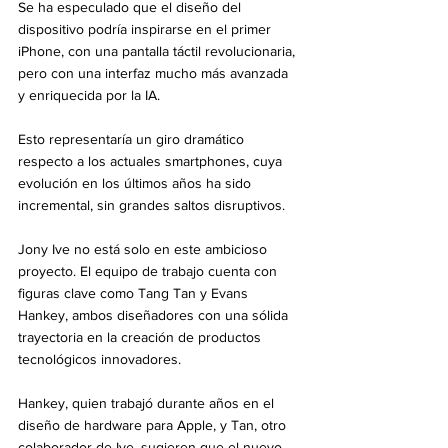
Se ha especulado que el diseño del 
dispositivo podría inspirarse en el primer 
iPhone, con una pantalla táctil revolucionaria, 
pero con una interfaz mucho más avanzada 
y enriquecida por la IA.
Esto representaría un giro dramático 
respecto a los actuales smartphones, cuya 
evolución en los últimos años ha sido 
incremental, sin grandes saltos disruptivos.
Jony Ive no está solo en este ambicioso 
proyecto. El equipo de trabajo cuenta con 
figuras clave como Tang Tan y Evans 
Hankey, ambos diseñadores con una sólida 
trayectoria en la creación de productos 
tecnológicos innovadores.
Hankey, quien trabajó durante años en el 
diseño de hardware para Apple, y Tan, otro 
colaborador de Ive, sugieren que el nuevo 