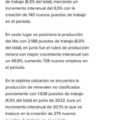
de trabajo (6,3% del total), marcando un 
incremento interanual del 6,5% con la 
creación de 140 nuevos puestos de trabajo 
en el período.
En sexto lugar se posiciona la producción 
del litio con 2.188 puestos de trabajo (6,0% 
del total), en junio fue el rubro de producción 
minera con mayor crecimiento interanual con 
un 49,9%, sumando 728 nuevos empleos en 
el periodo.
En la séptima ubicación se encuentra la 
producción de minerales no clasificados 
previamente con 1.638 puestos de trabajo 
(4,5% del total) en junio de 2022, tuvo un 
incremento interanual de 20,1% lo que se 
traduce en la creación de 274 nuevos 
puestos de trabajo en el período.
En la octava y novena ubicación de empleo 