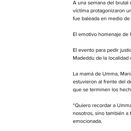
A una semana del brutal 
víctima protagonizaron u
fue baleada en medio de l
El emotivo homenaje de 
El evento para pedir justi
Madeddu de la localidad 
La mamá de Umma, María 
estuvieron al frente del 
que se terminen los hech
“Quiero recordar a Umma c
nosotros, sino también a
emocionada.