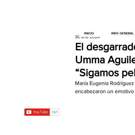
INICIO
INFO GENERAL
30 ene 2024
El desgarrad
Umma Aguiler
“Sigamos pe
María Eugenia Rodríguez 
encabezaron un emotivo a