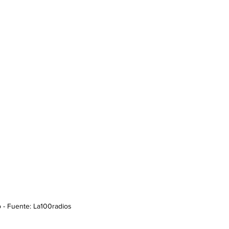
 - Fuente: La100radios