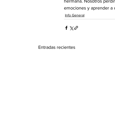
hermana. Nosotros perdim
emociones y aprender a ca
Info General
Entradas recientes