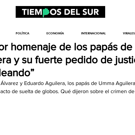
POLÍTICA
ECONOMÍA
INTERNACIONAL
VIRALES
or homenaje de los papás de
a y su fuerte pedido de justic
leando”
Álvarez y Eduardo Aguilera, los papás de Umma Aguilera
cto de suelta de globos. Qué dijeron sobre el crimen de 