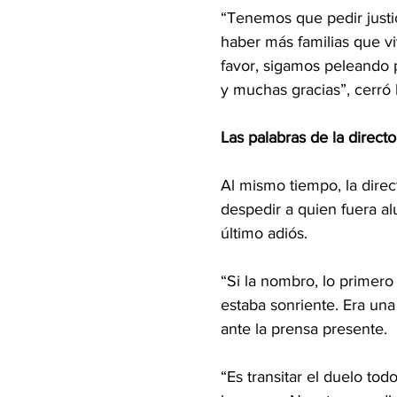
“Tenemos que pedir justic
haber más familias que v
favor, sigamos peleando 
y muchas gracias”, cerró
Las palabras de la direct
Al mismo tiempo, la direc
despedir a quien fuera al
último adiós.
“Si la nombro, lo primero
estaba sonriente. Era un
ante la prensa presente.
“Es transitar el duelo tod