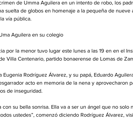
crimen de Umma Aguilera en un intento de robo, los padr
na suelta de globos en homenaje a la pequeña de nueve 
a vía pública.
Uma Aguilera en su colegio
cia por la menor tuvo lugar este lunes a las 19 en en el Ins
de Villa Centenario, partido bonaerense de Lomas de Za
Eugenia Rodríguez Álvarez, y su papá, Eduardo Aguilera
desgarrador acto en memoria de la nena y aprovecharon pa
os de inseguridad.
on su bella sonrisa. Ella va a ser un ángel que no solo 
 todos ustedes”, comenzó diciendo Rodríguez Álvarez, vis