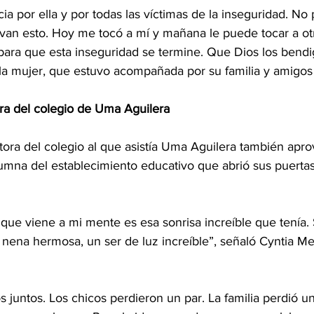
ia por ella y por todas las víctimas de la inseguridad. No
ivan esto. Hoy me tocó a mí y mañana le puede tocar a otr
para que esta inseguridad se termine. Que Dios los bendi
 la mujer, que estuvo acompañada por su familia y amigos
ora del colegio de Uma Aguilera
tora del colegio al que asistía Uma Aguilera también apr
umna del establecimiento educativo que abrió sus puertas
 que viene a mi mente es esa sonrisa increíble que tenía.
a nena hermosa, un ser de luz increíble”, señaló Cyntia 
os juntos. Los chicos perdieron un par. La familia perdió un