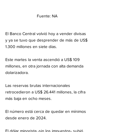
Fuente: NA
El Banco Central volvió hoy a vender divisas 
y ya se tuvo que desprender de más de US$ 
1.300 millones en siete días.
Este martes la venta ascendió a US$ 109 
millones, en otra jornada con alta demanda 
dolarizadora.
Las reservas brutas internacionales 
retrocedieron a US$ 26.441 millones, la cifra 
más baja en ocho meses. 
El número está cerca de quedar en mínimos 
desde enero de 2024.
El dólar minorista -sin los impuestos- subió 