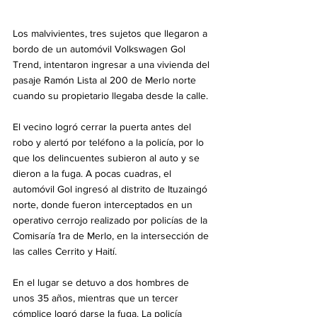
Los malvivientes, tres sujetos que llegaron a 
bordo de un automóvil Volkswagen Gol 
Trend, intentaron ingresar a una vivienda del 
pasaje Ramón Lista al 200 de Merlo norte 
cuando su propietario llegaba desde la calle.
El vecino logró cerrar la puerta antes del 
robo y alertó por teléfono a la policía, por lo 
que los delincuentes subieron al auto y se 
dieron a la fuga. A pocas cuadras, el 
automóvil Gol ingresó al distrito de Ituzaingó 
norte, donde fueron interceptados en un 
operativo cerrojo realizado por policías de la 
Comisaría 1ra de Merlo, en la intersección de 
las calles Cerrito y Haití.
En el lugar se detuvo a dos hombres de 
unos 35 años, mientras que un tercer 
cómplice logró darse la fuga. La policía 