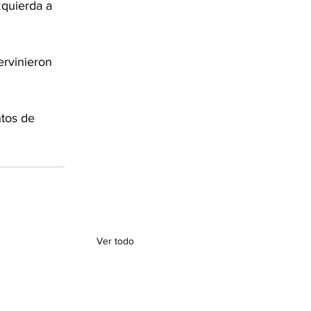
zquierda a 
ervinieron 
ntos de 
Ver todo