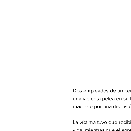
Dos empleados de un ceme
una violenta pelea en su l
machete por una discusión
La víctima tuvo que recib
vida, mientras que el agre