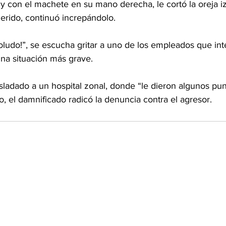
y con el machete en su mano derecha, le cortó la oreja i
rido, continuó increpándolo.
oludo!”, se escucha gritar a uno de los empleados que int
 una situación más grave.
asladado a un hospital zonal, donde “le dieron algunos pu
o, el damnificado radicó la denuncia contra el agresor.