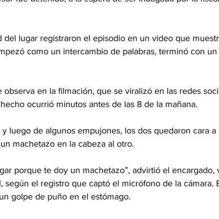
del lugar registraron el episodio en un video que muestr
 empezó como un intercambio de palabras, terminó con u
observa en la filmación, que se viralizó en las redes soci
 hecho ocurrió minutos antes de las 8 de la mañana. 
, y luego de algunos empujones, los dos quedaron cara a 
 un machetazo en la cabeza al otro.
ar porque te doy un machetazo”, advirtió el encargado, 
, según el registro que captó el micrófono de la cámara. E
 un golpe de puño en el estómago.