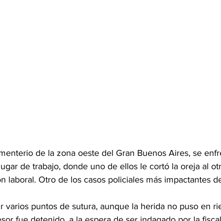
nterio de la zona oeste del Gran Buenos Aires, se enfr
ugar de trabajo, donde uno de ellos le cortó la oreja al ot
 laboral. Otro de los casos policiales más impactantes de
ir varios puntos de sutura, aunque la herida no puso en ri
sor fue detenido, a la espera de ser indagado por la fiscal