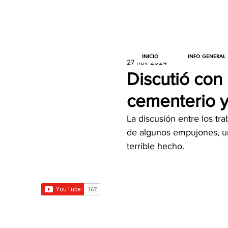
INICIO
INFO GENERAL
27 nov 2024
Discutió con
cementerio y
La discusión entre los t
de algunos empujones, uno
terrible hecho.