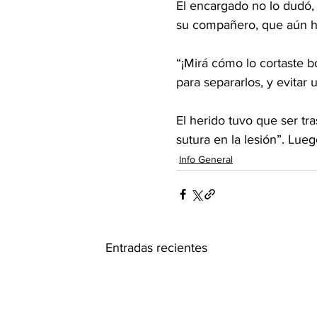
El encargado no lo dudó, 
su compañero, que aún he
“¡Mirá cómo lo cortaste b
para separarlos, y evitar
El herido tuvo que ser tr
sutura en la lesión”. Lueg
Info General
Entradas recientes