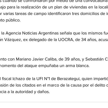
es cuando se confrontaron por medio de una convocatoria 
ajo para la realización de un plan de viviendas en la local
ar varias tareas de campo identificaron tres domicilios de
to público.
 a la Agencia Noticias Argentinas señala que los mismos fu
án Vázquez, ex delegado de la UOCRA, de 34 años, acus
unto con Mariano Javier Caliba, de 39 años, y Sebastián C
l momento del ataque empuñaba un arma blanca.
fiscal Ichazo de la UFI N°1 de Berazategui, quien impartió
nsión de los citados en el marco de la causa por el delito
cia a la autoridad y daños.