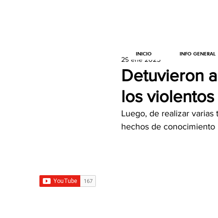
INICIO
INFO GENERAL
29 ene 2025
Detuvieron a
los violento
Luego, de realizar varias
hechos de conocimiento 