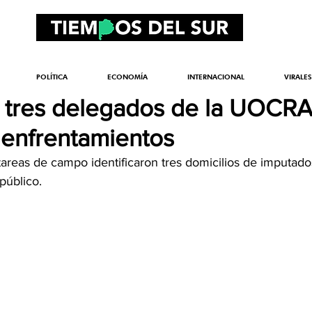
POLÍTICA
ECONOMÍA
INTERNACIONAL
VIRALES
 tres delegados de la UOCRA
s enfrentamientos
 tareas de campo identificaron tres domicilios de imputado
público.