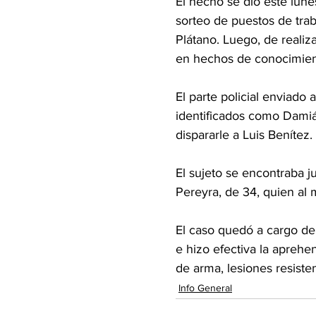
El hecho se dio este lun
sorteo de puestos de trab
Plátano. Luego, de realiz
en hechos de conocimien
El parte policial enviado
identificados como Dami
dispararle a Luis Benítez.
El sujeto se encontraba j
Pereyra, de 34, quien a
El caso quedó a cargo del 
e hizo efectiva la aprehe
de arma, lesiones resisten
Info General