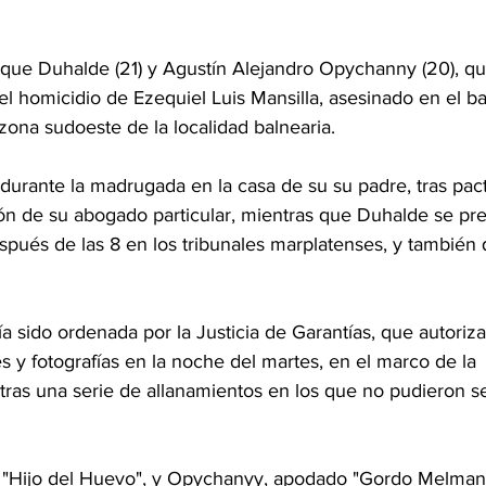
ique Duhalde (21) y Agustín Alejandro Opychanny (20), qu
 homicidio de Ezequiel Luis Mansilla, asesinado en el ba
zona sudoeste de la localidad balnearia.
urante la madrugada en la casa de su su padre, tras pact
ón de su abogado particular, mientras que Duhalde se pre
spués de las 8 en los tribunales marplatenses, y también
a sido ordenada por la Justicia de Garantías, que autori
s y fotografías en la noche del martes, en el marco de la 
 tras una serie de allanamientos en los que no pudieron se
"Hijo del Huevo", y Opychanyy, apodado "Gordo Melman"