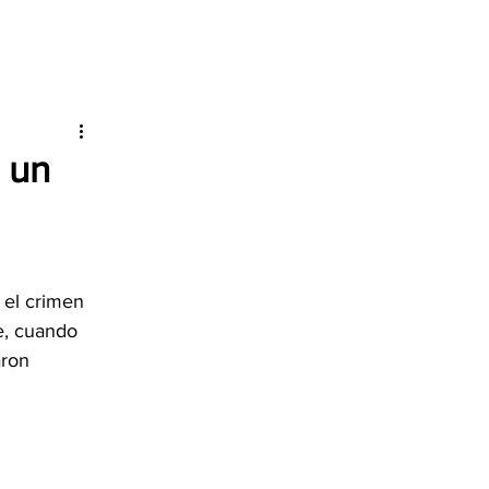
 un
 el crimen 
e, cuando 
ron 