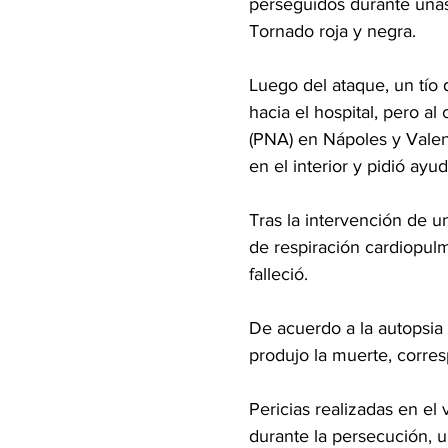
perseguidos durante unas
Tornado roja y negra.
Luego del ataque, un tío 
hacia el hospital, pero a
(PNA) en Nápoles y Valent
en el interior y pidió ayud
Tras la intervención de 
de respiración cardiopulm
falleció.
De acuerdo a la autopsia 
produjo la muerte, corres
Pericias realizadas en el
durante la persecución, 