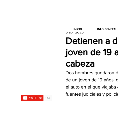
INICIO
INFO GENERAL
5 abr 2023
Detienen a d
joven de 19 a
cabeza
Dos hombres quedaron det
de un joven de 19 años, q
el auto en el que viajab
fuentes judiciales y polici