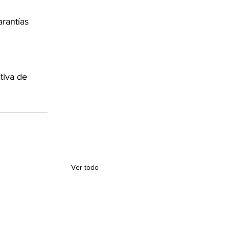
arantías 
 
tiva de 
Ver todo