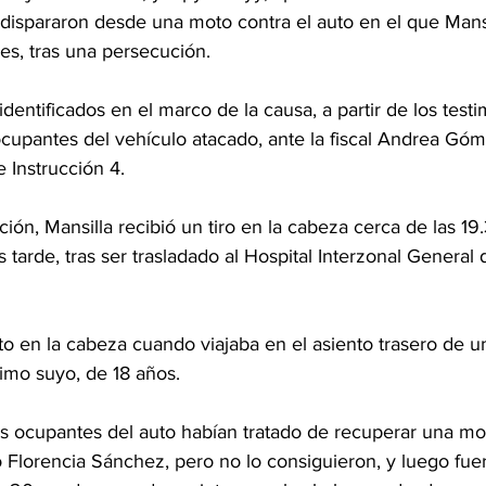
dispararon desde una moto contra el auto en el que Mansi
nes, tras una persecución.
entificados en el marco de la causa, a partir de los testi
cupantes del vehículo atacado, ante la fiscal Andrea Gómez
 Instrucción 4.
ión, Mansilla recibió un tiro en la cabeza cerca de las 19.
s tarde, tras ser trasladado al Hospital Interzonal Genera
to en la cabeza cuando viajaba en el asiento trasero de 
imo suyo, de 18 años.
los ocupantes del auto habían tratado de recuperar una m
rio Florencia Sánchez, pero no lo consiguieron, y luego fue