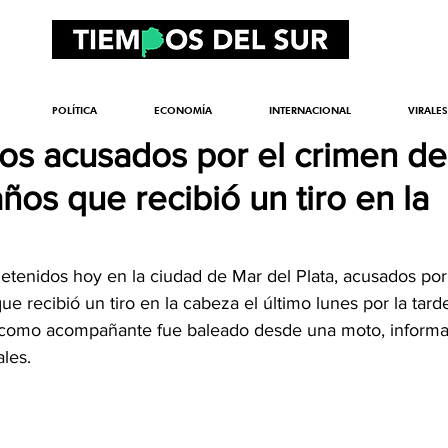
POLÍTICA
ECONOMÍA
INTERNACIONAL
VIRALES
os acusados por el crimen de
ños que recibió un tiro en la
enidos hoy en la ciudad de Mar del Plata, acusados por
ue recibió un tiro en la cabeza el último lunes por la tard
a como acompañante fue baleado desde una moto, informa
ales.