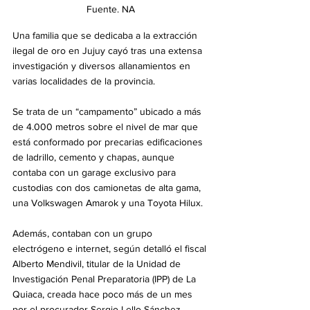
Fuente. NA
Una familia que se dedicaba a la extracción 
ilegal de oro en Jujuy cayó tras una extensa 
investigación y diversos allanamientos en 
varias localidades de la provincia.
Se trata de un “campamento” ubicado a más 
de 4.000 metros sobre el nivel de mar que 
está conformado por precarias edificaciones 
de ladrillo, cemento y chapas, aunque 
contaba con un garage exclusivo para 
custodias con dos camionetas de alta gama, 
una Volkswagen Amarok y una Toyota Hilux.
Además, contaban con un grupo 
electrógeno e internet, según detalló el fiscal 
Alberto Mendivil, titular de la Unidad de 
Investigación Penal Preparatoria (IPP) de La 
Quiaca, creada hace poco más de un mes 
por el procurador Sergio Lello Sánchez.