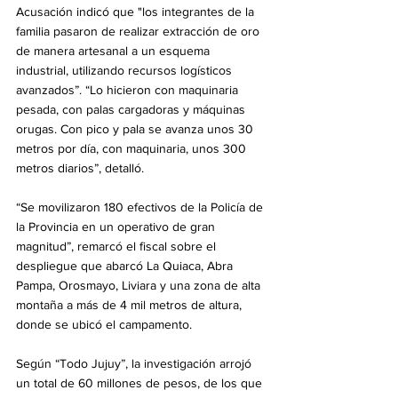
Acusación indicó que "los integrantes de la 
familia pasaron de realizar extracción de oro 
de manera artesanal a un esquema 
industrial, utilizando recursos logísticos 
avanzados”. “Lo hicieron con maquinaria 
pesada, con palas cargadoras y máquinas 
orugas. Con pico y pala se avanza unos 30 
metros por día, con maquinaria, unos 300 
metros diarios”, detalló.
“Se movilizaron 180 efectivos de la Policía de 
la Provincia en un operativo de gran 
magnitud”, remarcó el fiscal sobre el 
despliegue que abarcó La Quiaca, Abra 
Pampa, Orosmayo, Liviara y una zona de alta 
montaña a más de 4 mil metros de altura, 
donde se ubicó el campamento.
Según “Todo Jujuy”, la investigación arrojó 
un total de 60 millones de pesos, de los que 