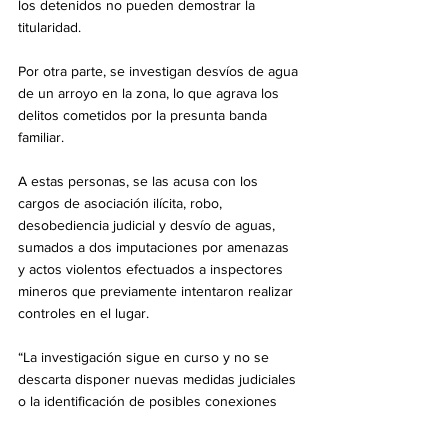
los detenidos no pueden demostrar la 
titularidad.
Por otra parte, se investigan desvíos de agua 
de un arroyo en la zona, lo que agrava los 
delitos cometidos por la presunta banda 
familiar.
A estas personas, se las acusa con los 
cargos de asociación ilícita, robo, 
desobediencia judicial y desvío de aguas, 
sumados a dos imputaciones por amenazas 
y actos violentos efectuados a inspectores 
mineros que previamente intentaron realizar 
controles en el lugar.
“La investigación sigue en curso y no se 
descarta disponer nuevas medidas judiciales 
o la identificación de posibles conexiones 
con redes nacionales o internacionales”, 
mencionó Mendivil. “Es un caso de gran 