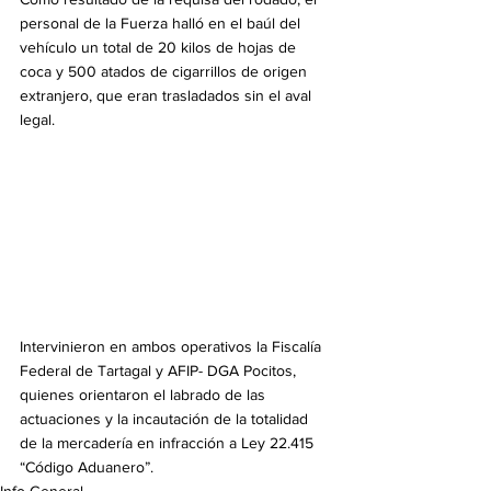
personal de la Fuerza halló en el baúl del 
vehículo un total de 20 kilos de hojas de 
coca y 500 atados de cigarrillos de origen 
extranjero, que eran trasladados sin el aval 
legal.
Intervinieron en ambos operativos la Fiscalía 
Federal de Tartagal y AFIP- DGA Pocitos, 
quienes orientaron el labrado de las 
actuaciones y la incautación de la totalidad 
de la mercadería en infracción a Ley 22.415 
“Código Aduanero”.
Info General