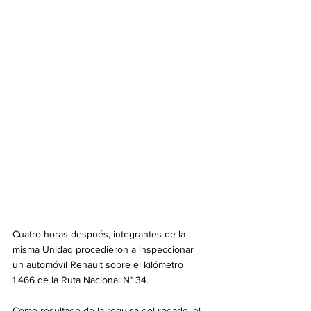
Cuatro horas después, integrantes de la 
misma Unidad procedieron a inspeccionar 
un automóvil Renault sobre el kilómetro 
1.466 de la Ruta Nacional N° 34.
Como resultado de la requisa del rodado, el 