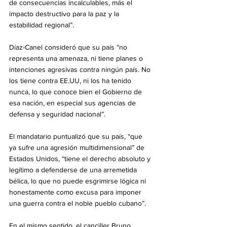
de consecuencias incalculables, más el 
impacto destructivo para la paz y la 
estabilidad regional”.
Díaz-Canel consideró que su país “no 
representa una amenaza, ni tiene planes o 
intenciones agresivas contra ningún país. No 
los tiene contra EE.UU, ni los ha tenido 
nunca, lo que conoce bien el Gobierno de 
esa nación, en especial sus agencias de 
defensa y seguridad nacional”.
El mandatario puntualizó que su país, “que 
ya sufre una agresión multidimensional” de 
Estados Unidos, “tiene el derecho absoluto y 
legítimo a defenderse de una arremetida 
bélica, lo que no puede esgrimirse lógica ni 
honestamente como excusa para imponer 
una guerra contra el noble pueblo cubano”.
En el mismo sentido, el canciller Bruno 