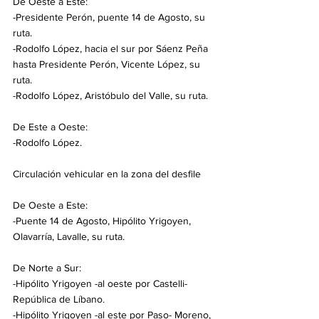
De Oeste a Este:
-Presidente Perón, puente 14 de Agosto, su 
ruta.
-Rodolfo López, hacia el sur por Sáenz Peña 
hasta Presidente Perón, Vicente López, su 
ruta.
-Rodolfo López, Aristóbulo del Valle, su ruta.
De Este a Oeste:
-Rodolfo López.
Circulación vehicular en la zona del desfile
De Oeste a Este:
-Puente 14 de Agosto, Hipólito Yrigoyen, 
Olavarría, Lavalle, su ruta.
De Norte a Sur:
-Hipólito Yrigoyen -al oeste por Castelli- 
República de Líbano.
-Hipólito Yrigoyen -al este por Paso- Moreno, 