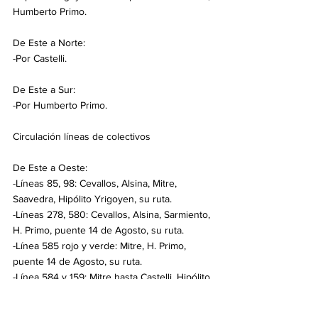
Humberto Primo.
De Este a Norte:
-Por Castelli.
De Este a Sur:
-Por Humberto Primo.
Circulación líneas de colectivos
De Este a Oeste:
-Líneas 85, 98: Cevallos, Alsina, Mitre, 
Saavedra, Hipólito Yrigoyen, su ruta.
-Líneas 278, 580: Cevallos, Alsina, Sarmiento, 
H. Primo, puente 14 de Agosto, su ruta.
-Línea 585 rojo y verde: Mitre, H. Primo, 
puente 14 de Agosto, su ruta.
-Línea 584 y 159: Mitre hasta Castelli, Hipólito 
Yrigoyen.
-Línea 281: Cevallos, H. Primo, puente 14 de 