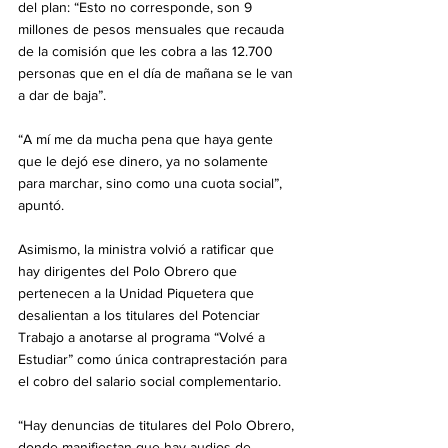
del plan: “Esto no corresponde, son 9 
millones de pesos mensuales que recauda 
de la comisión que les cobra a las 12.700 
personas que en el día de mañana se le van 
a dar de baja”.
“A mí me da mucha pena que haya gente 
que le dejó ese dinero, ya no solamente 
para marchar, sino como una cuota social”, 
apuntó.
Asimismo, la ministra volvió a ratificar que 
hay dirigentes del Polo Obrero que 
pertenecen a la Unidad Piquetera que 
desalientan a los titulares del Potenciar 
Trabajo a anotarse al programa “Volvé a 
Estudiar” como única contraprestación para 
el cobro del salario social complementario.
“Hay denuncias de titulares del Polo Obrero, 
donde manifiestan que hay audios de 