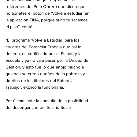
referentes del Polo Obrero que dicen que 
no aprietes el botón de ‘Volvé a estudiar’ en 
la aplicación TINA, porque si no te sacamos 
el plan”, contó.
“El programa ‘Volvé a Estudiar’ para los 
titulares del Potenciar Trabajo que así lo 
deseen, es certificado por el Estado y la 
escuela y ya no va a pasar por la Unidad de 
Gestión, y esto fue lo que enojo mucho a 
quienes se creen dueños de la pobreza y 
dueños de los titulares del Potenciar 
Trabajo”, explicó la funcionaria.
Por último, ante la consulta de la posibilidad 
del desenganche del Salario Social 
Complementario del Salario Mínimo Vital y 
Móvil, ratificó: “No estamos pensando en 
desenganchar porque entendemos que 
asistimos a población en extrema 