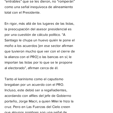
“entrables” que se les dieron, no “romperán” 
como una señal inequívoca de alineamiento 
total con el Presidente.
En rigor, más allá de los lugares de las listas, 
la preocupación del asesor presidencial es 
por una cuestión de cálculo político. “A 
Santiago le chupa un huevo quién le pone el 
moño a los acuerdos [en ese sector afirman 
que tuvieron mucho que ver con el cierre de 
la alianza con el PRO] o las bancas en sí; le 
importan las listas por lo que se le propone 
al electorado”, afirman cerca de él.
Tanto el karinismo como el caputismo 
bregaban por un acuerdo con el PRO. 
Incluso, este debió ser a regañadientes, 
acordando con alfiles del jefe de Gobierno 
porteño, Jorge Macri, a quien Milei le hizo la 
cruz. Pero en Las Fuerzas del Cielo creen 
que algunos nombres son una señal de 