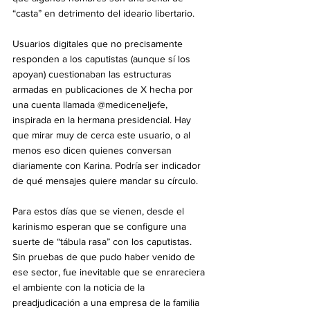
“casta” en detrimento del ideario libertario.
Usuarios digitales que no precisamente 
responden a los caputistas (aunque sí los 
apoyan) cuestionaban las estructuras 
armadas en publicaciones de X hecha por 
una cuenta llamada @mediceneljefe, 
inspirada en la hermana presidencial. Hay 
que mirar muy de cerca este usuario, o al 
menos eso dicen quienes conversan 
diariamente con Karina. Podría ser indicador 
de qué mensajes quiere mandar su círculo.
Para estos días que se vienen, desde el 
karinismo esperan que se configure una 
suerte de “tábula rasa” con los caputistas. 
Sin pruebas de que pudo haber venido de 
ese sector, fue inevitable que se enrareciera 
el ambiente con la noticia de la 
preadjudicación a una empresa de la familia 