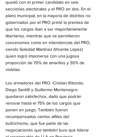
quedó con el primer candidato en seis 
secciones electorales y el PRO en dos. En el 
plano municipal, en la mayoría de distritos no 
gobernados por el PRO primó la premisa de 
que los cargos iban a ser mayoritariamente 
libertarios, mientras que se permitieron 
concesiones como en intendencias del PRO, 
siendo Soledad Martínez (Vicente López) 
quien logró imponerse con una jugosa 
proporción de 70% de amarillos y 30% de 
violetas.
Los armadores del PRO -Cristian Ritondo, 
Diego Santilli y Guillermo Montenegro- 
quedaron satisfechos, dado que podrán 
renovar hasta el 75% de los cargos que 
ponen en juego. También fueron 
recompensados ciertos alfiles del 
bullrichismo, que fue parte de las 
negociaciones que también tuvo que liderar 
el responsable de LLA en Provincia, 