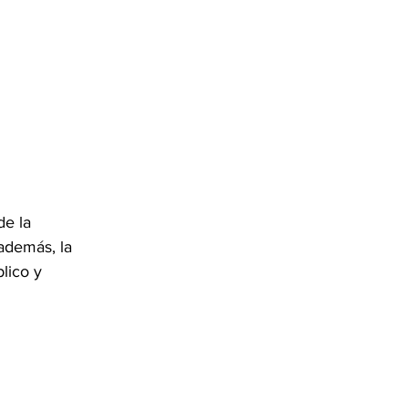
de la 
además, la 
lico y 