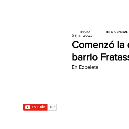
INICIO
INFO GENERAL
6 mar 2023
Comenzó la c
barrio Fratas
En Ezpeleta