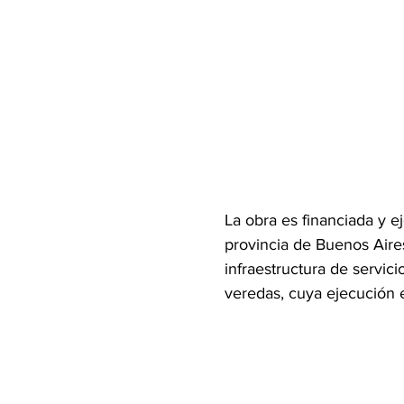
La obra es financiada y e
provincia de Buenos Aire
infraestructura de servic
veredas, cuya ejecución e