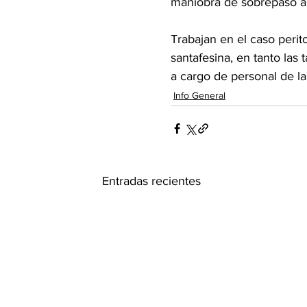
maniobra de sobrepaso a 
Trabajan en el caso perito
santafesina, en tanto las
a cargo de personal de l
Info General
Entradas recientes