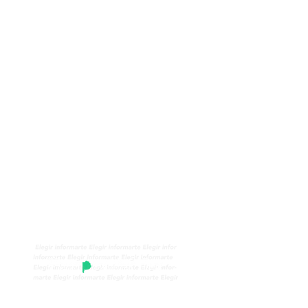
 un detenido no
andonar la prisión
e enamoró de otro