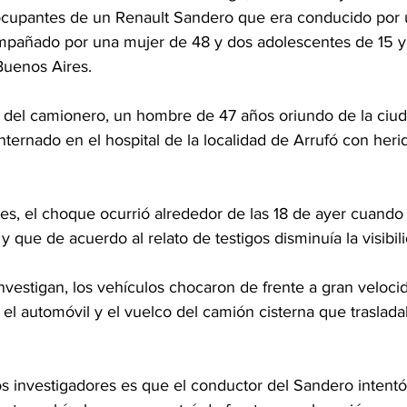
 ocupantes de un Renault Sandero que era conducido por
pañado por una mujer de 48 y dos adolescentes de 15 y 
Buenos Aires.
el camionero, un hombre de 47 años oriundo de la ciuda
ternado en el hospital de la localidad de Arrufó con heri
es, el choque ocurrió alrededor de las 18 de ayer cuando l
 que de acuerdo al relato de testigos disminuía la visibil
vestigan, los vehículos chocaron de frente a gran velocid
el automóvil y el vuelco del camión cisterna que traslada
os investigadores es que el conductor del Sandero intentó