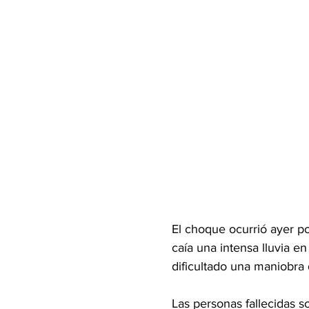
El choque ocurrió ayer po
caía una intensa lluvia e
dificultado una maniobra
Las personas fallecidas s