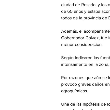
ciudad de Rosario; y los
de 65 años y estaba acom
todos de la provincia de 
Además, el acompañante d
Gobernador Gálvez, fue in
menor consideración.
Según indicaron las fuent
intensamente en la zona, y
Por razones que aún se in
provocó graves daños en 
agroquímicos.
Una de las hipótesis de l