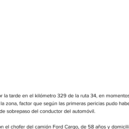
r la tarde en el kilómetro 329 de la ruta 34, en momento
n la zona, factor que según las primeras pericias pudo habe
 de sobrepaso del conductor del automóvil.
on el chofer del camión Ford Cargo, de 58 años y domicili