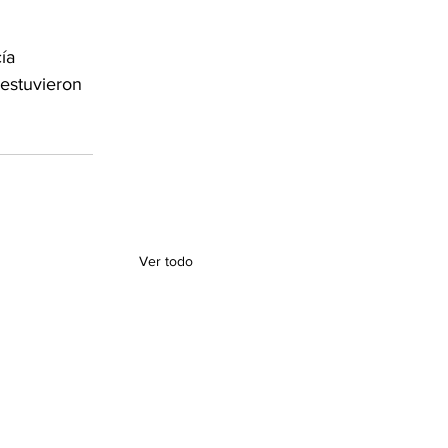
ía 
 estuvieron 
Ver todo