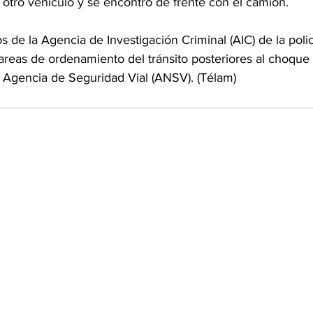
otro vehículo y se encontró de frente con el camión.
s de la Agencia de Investigación Criminal (AIC) de la polic
 tareas de ordenamiento del tránsito posteriores al choque
a Agencia de Seguridad Vial (ANSV). (Télam)