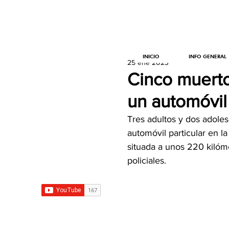
INICIO
INFO GENERAL
25 ene 2023
Cinco muerto
un automóvil
Tres adultos y dos adole
automóvil particular en la
situada a unos 220 kilóme
policiales.