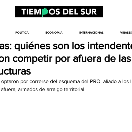
POLÍTICA
ECONOMÍA
INTERNACIONAL
VIRALES
tas: quiénes son los intendent
on competir por afuera de las
ucturas
ptaron por correrse del esquema del PRO, aliado a los li
afuera, armados de arraigo territorial