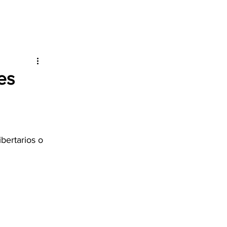
es
bertarios o 