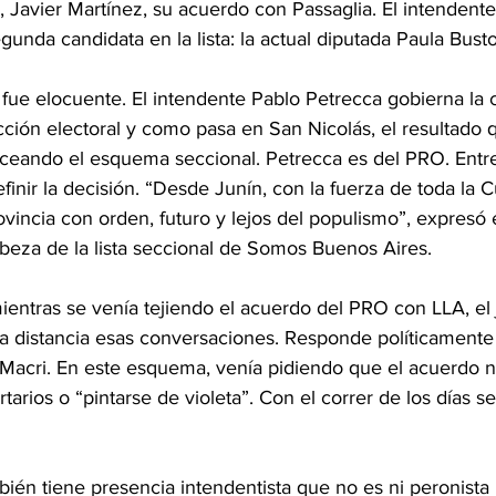
 Javier Martínez, su acuerdo con Passaglia. El intendente
unda candidata en la lista: la actual diputada Paula Busto
fue elocuente. El intendente Pablo Petrecca gobierna la 
ción electoral y como pasa en San Nicolás, el resultado 
nceando el esquema seccional. Petrecca es del PRO. Entre
inir la decisión. “Desde Junín, con la fuerza de toda la C
vincia con orden, futuro y lejos del populismo”, expresó e
beza de la lista seccional de Somos Buenos Aires.
entras se venía tejiendo el acuerdo del PRO con LLA, el 
a distancia esas conversaciones. Responde políticamente 
Macri. En este esquema, venía pidiendo que el acuerdo n
ertarios o “pintarse de violeta”. Con el correr de los días 
ién tiene presencia intendentista que no es ni peronista 