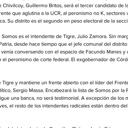
e Chivilcoy, Guillermo Britos, será el tercer candidato de la 
ente que aglutina a la UCR, al peronismo no K, sectores ve
ca. Su distrito es el segundo en peso electoral de la secc
 Somos es el intendente de Tigre, Julio Zamora. Sin mar
atria, desde hace tiempo que el jefe comunal del distrito 
l venía conversando con el espacio de Facundo Manes y o
n el peronismo de corte federal. El exgobernador de Córd
igre y mantiene un frente abierto con el líder del Frent
ítico, Sergio Massa. Encabezará la lista de Somos por la 
sigue una banca, no será testimonial. A excepción de los 
es, el resto de los intendentes radicales están dentro d