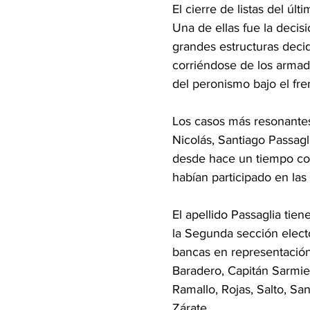
El cierre de listas del úl
Una de ellas fue la decisi
grandes estructuras decidi
corriéndose de los armad
del peronismo bajo el fre
Los casos más resonantes
Nicolás, Santiago Passagl
desde hace un tiempo com
habían participado en las
El apellido Passaglia tie
la Segunda sección elector
bancas en representación d
Baradero, Capitán Sarmie
Ramallo, Rojas, Salto, Sa
Zárate.