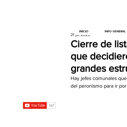
INICIO
INFO GENERAL
21 jul 2025
Cierre de lis
que decidier
grandes estr
Hay jefes comunales que o
del peronismo para ir por 