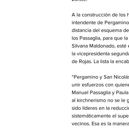
A la construcción de los 
intendente de Pergamino, 
distancia del esquema de
los Passaglia, para que l
Silvana Maldonado, esté en
la vicepresidenta segund
de Rojas. La lista la enc
“Pergamino y San Nicolás
unir esfuerzos con quien
Manuel Passaglia y Paula
al kirchnerismo no se le 
sido líderes en la reducc
sistemáticamente el super
vecinos. Esa es la maner