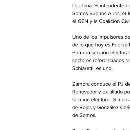
libertaria. El intendente d
Somos Buenos Aires; el fr
el GEN y la Coalición Cívi
Uno de los impulsores de
de lo que hoy es Fuerza P
Primera sección electora
sectores referenciados e
Schiaretti, es uno.
Zamora conduce el PJ de T
Renovador y ex aliado pol
sección electoral. Si con
de Rojas y González Cháv
de Somos.