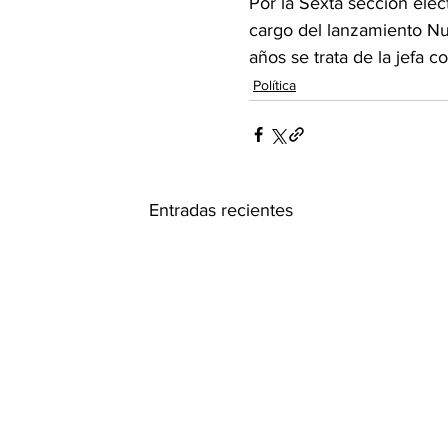
Por la Sexta sección elec
cargo del lanzamiento Nue
años se trata de la jefa 
Política
Entradas recientes