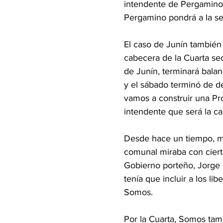
intendente de Pergamino,
Pergamino pondrá a la seg
El caso de Junín también 
cabecera de la Cuarta sec
de Junín, terminará bala
y el sábado terminó de def
vamos a construir una Pro
intendente que será la ca
Desde hace un tiempo, mi
comunal miraba con ciert
Gobierno porteño, Jorge 
tenía que incluir a los lib
Somos.
Por la Cuarta, Somos tamb