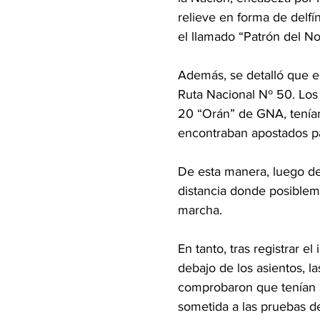
relieve en forma de delfí
el llamado “Patrón del No
Además, se detalló que el
Ruta Nacional Nº 50. Los
20 “Orán” de GNA, tenían 
encontraban apostados pa
De esta manera, luego de 
distancia donde posiblem
marcha.
En tanto, tras registrar e
debajo de los asientos, la
comprobaron que tenían 3
sometida a las pruebas de