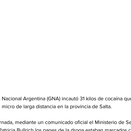
Nacional Argentina (GNA) incautó 31 kilos de cocaína qu
micro de larga distancia en la provincia de Salta.
rnada, mediante un comunicado oficial el Ministerio de S
atricia Bullrich los panes de la droga estaban marcados 