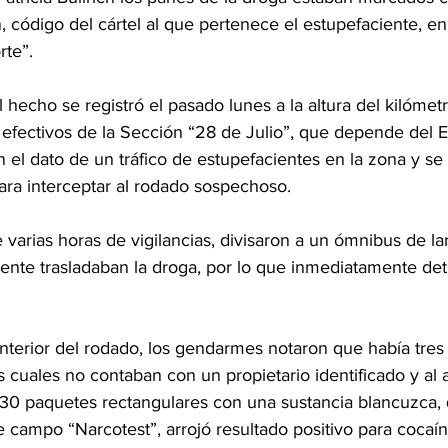
n, código del cártel al que pertenece el estupefaciente, en
rte”.
 hecho se registró el pasado lunes a la altura del kilómetr
 efectivos de la Sección “28 de Julio”, que depende del 
el dato de un tráfico de estupefacientes en la zona y se 
ra interceptar al rodado sospechoso.
varias horas de vigilancias, divisaron a un ómnibus de la
ente trasladaban la droga, por lo que inmediatamente det
l interior del rodado, los gendarmes notaron que había tres
s cuales no contaban con un propietario identificado y al ab
0 paquetes rectangulares con una sustancia blancuzca, q
 campo “Narcotest”, arrojó resultado positivo para cocaín