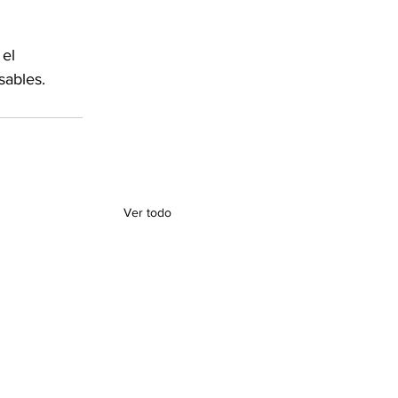
el 
sables.
Ver todo