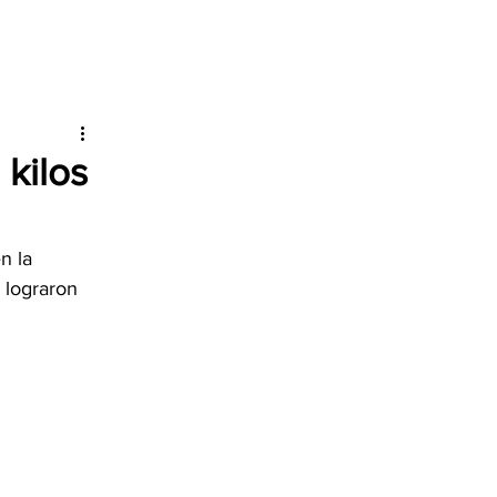
 kilos
n la 
 lograron 