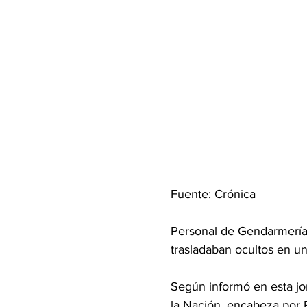
Fuente: Crónica
Personal de Gendarmería 
trasladaban ocultos en un 
Según informó en esta jo
la Nación, encabeza por P