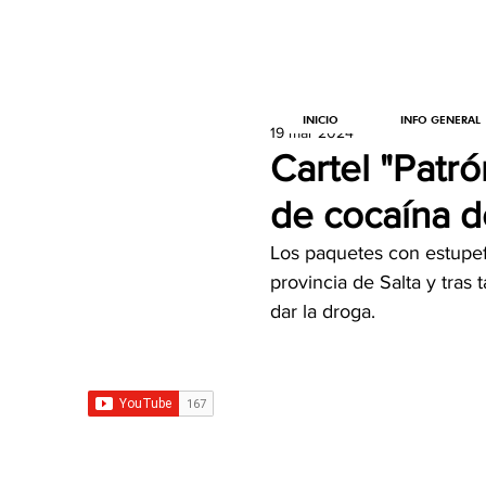
INICIO
INFO GENERAL
19 mar 2024
Cartel "Patró
de cocaína d
Los paquetes con estupefa
provincia de Salta y tras
dar la droga.