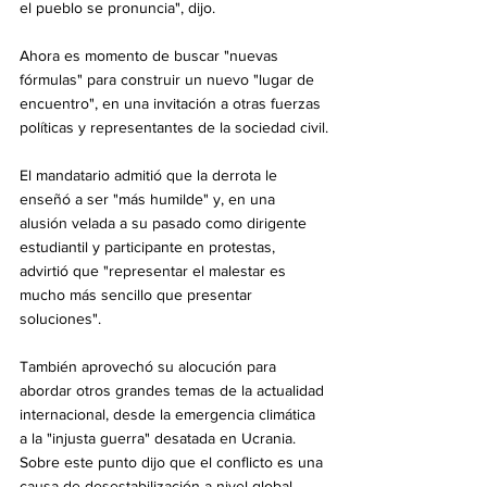
el pueblo se pronuncia", dijo.
Ahora es momento de buscar "nuevas 
fórmulas" para construir un nuevo "lugar de 
encuentro", en una invitación a otras fuerzas 
políticas y representantes de la sociedad civil.
El mandatario admitió que la derrota le 
enseñó a ser "más humilde" y, en una 
alusión velada a su pasado como dirigente 
estudiantil y participante en protestas, 
advirtió que "representar el malestar es 
mucho más sencillo que presentar 
soluciones".
También aprovechó su alocución para 
abordar otros grandes temas de la actualidad 
internacional, desde la emergencia climática 
a la "injusta guerra" desatada en Ucrania. 
Sobre este punto dijo que el conflicto es una 
causa de desestabilización a nivel global, 