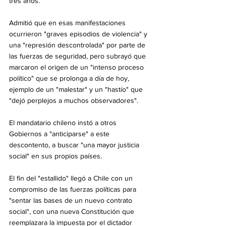
tres años.
Admitió que en esas manifestaciones 
ocurrieron "graves episodios de violencia" y 
una "represión descontrolada" por parte de 
las fuerzas de seguridad, pero subrayó que 
marcaron el origen de un "intenso proceso 
político" que se prolonga a día de hoy, 
ejemplo de un "malestar" y un "hastío" que 
"dejó perplejos a muchos observadores".
El mandatario chileno instó a otros 
Gobiernos a "anticiparse" a este 
descontento, a buscar "una mayor justicia 
social" en sus propios países.
El fin del "estallido" llegó a Chile con un 
compromiso de las fuerzas políticas para 
"sentar las bases de un nuevo contrato 
social", con una nueva Constitución que 
reemplazara la impuesta por el dictador 