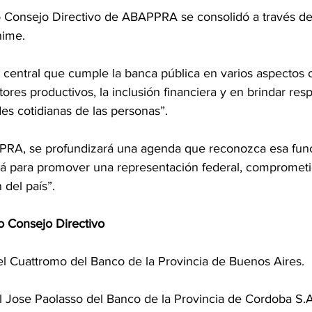
 Consejo Directivo de ABAPPRA se consolidó a través de 
nime.
 central que cumple la banca pública en varios aspectos c
ores productivos, la inclusión financiera y en brindar res
es cotidianas de las personas”.
RA, se profundizará una agenda que reconozca esa func
ará para promover una representación federal, comprometi
 del país”.
o Consejo Directivo
 Cuattromo del Banco de la Provincia de Buenos Aires.
Jose Paolasso del Banco de la Provincia de Cordoba S.A