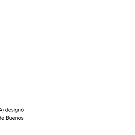
A) designó 
 de Buenos 