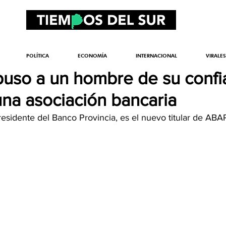
POLÍTICA
ECONOMÍA
INTERNACIONAL
VIRALES
f puso a un hombre de su conf
una asociación bancaria
residente del Banco Provincia, es el nuevo titular de AB