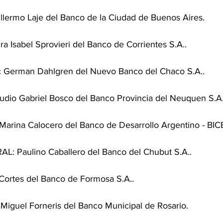
lermo Laje del Banco de la Ciudad de Buenos Aires.
 Isabel Sprovieri del Banco de Corrientes S.A..
 German Dahlgren del Nuevo Banco del Chaco S.A..
dio Gabriel Bosco del Banco Provincia del Neuquen S.A.
ina Calocero del Banco de Desarrollo Argentino - BIC
 Paulino Caballero del Banco del Chubut S.A..
ortes del Banco de Formosa S.A..
guel Forneris del Banco Municipal de Rosario.