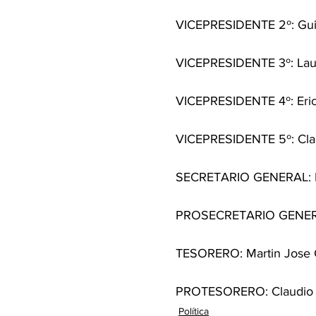
VICEPRESIDENTE 2º: Guil
VICEPRESIDENTE 3º: Laura
VICEPRESIDENTE 4º: Eric
VICEPRESIDENTE 5º: Clau
SECRETARIO GENERAL: Mar
PROSECRETARIO GENERAL:
TESORERO: Martin Jose C
PROTESORERO: Claudio Mi
Política