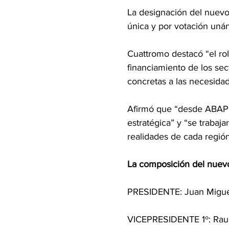
La designación del nuevo
única y por votación uná
Cuattromo destacó “el rol
financiamiento de los sect
concretas a las necesidad
Afirmó que “desde ABAPP
estratégica” y “se trabaj
realidades de cada región
La composición del nuev
PRESIDENTE: Juan Miguel
VICEPRESIDENTE 1º: Raul 