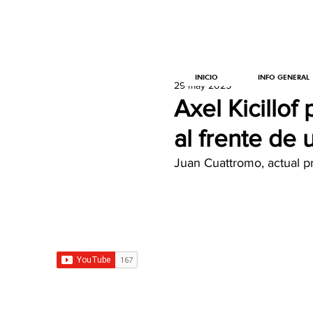
INICIO
INFO GENERAL
29 may 2025
Axel Kicillo
al frente de 
Juan Cuattromo, actual p