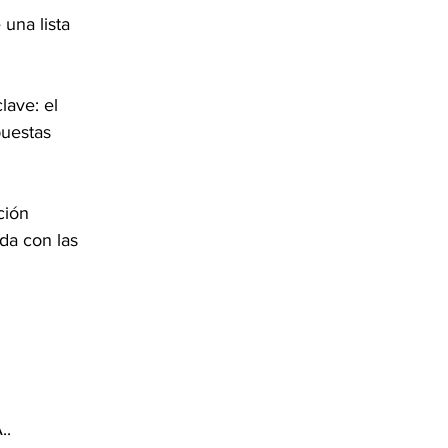
una lista 
lave: el 
puestas 
ión 
da con las 
..