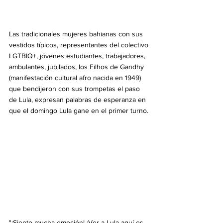
Las tradicionales mujeres bahianas con sus 
vestidos típicos, representantes del colectivo 
LGTBIQ+, jóvenes estudiantes, trabajadores, 
ambulantes, jubilados, los Filhos de Gandhy 
(manifestación cultural afro nacida en 1949) 
que bendijeron con sus trompetas el paso 
de Lula, expresan palabras de esperanza en 
que el domingo Lula gane en el primer turno.
"¡Siento mucha emoción! ¡Ver a Lula aquí es 