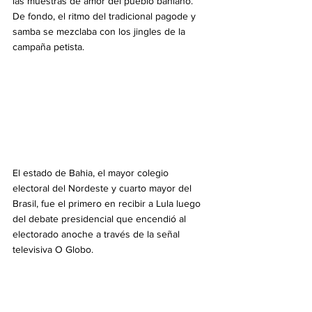
las muestras de amor del pueblo bahiano. 
De fondo, el ritmo del tradicional pagode y 
samba se mezclaba con los jingles de la 
campaña petista.
El estado de Bahia, el mayor colegio 
electoral del Nordeste y cuarto mayor del 
Brasil, fue el primero en recibir a Lula luego 
del debate presidencial que encendió al 
electorado anoche a través de la señal 
televisiva O Globo.