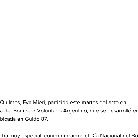
 Quilmes, Eva Mieri, participó este martes del acto en 
 del Bombero Voluntario Argentino, que se desarrolló en
ubicada en Guido 87.
cha muy especial, conmemoramos el Día Nacional del B