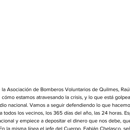
de la Asociación de Bomberos Voluntarios de Quilmes, Raú
 cómo estamos atravesando la crisis, y lo que está golp
bsidio nacional. Vamos a seguir defendiendo lo que hacemo
 todos los vecinos, los 365 días del año, las 24 horas. E
acional y empiece a depositar el dinero que nos debe, qu
 En la misma línea el jefe del Cuerpo, Fabián Chelasco, se