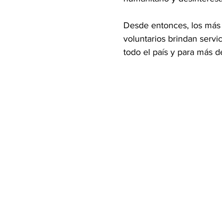
Desde entonces, los más
voluntarios brindan serv
todo el país y para más d