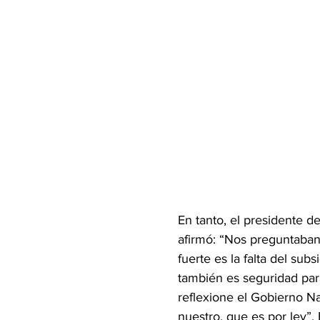
En tanto, el presidente 
afirmó: “Nos preguntaban
fuerte es la falta del su
también es seguridad para
reflexione el Gobierno N
nuestro, que es por ley”.