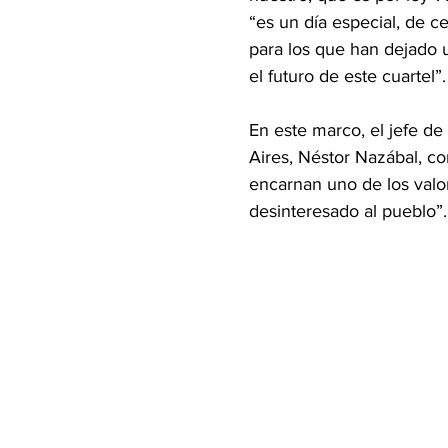
“es un día especial, de c
para los que han dejado u
el futuro de este cuartel”.
En este marco, el jefe de
Aires, Néstor Nazábal, co
encarnan uno de los valor
desinteresado al pueblo”.