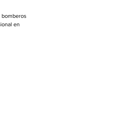
y bomberos 
ional en 