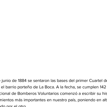
 junio de 1884 se sentaron las bases del primer Cuartel d
el barrio porteño de La Boca. A la fecha, se cumplen 142
ional de Bomberos Voluntarios comenzó a escribir su his
ientos más importantes en nuestro país, poniendo en alto
do por el otro.