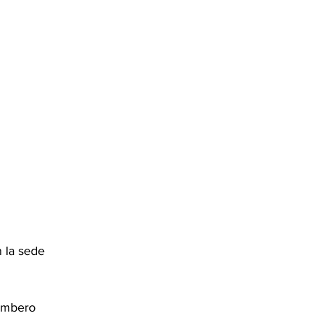
 la sede 
ombero 