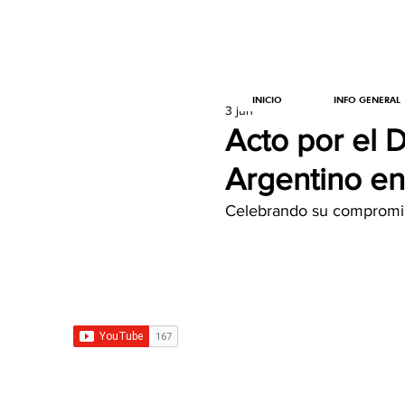
INICIO
INFO GENERAL
3 jun
Acto por el 
Argentino en
Celebrando su compromi