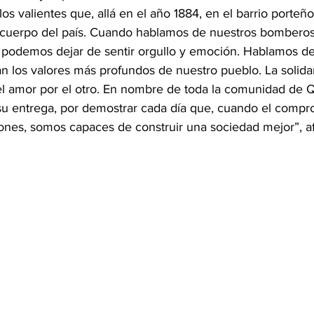
os valientes que, allá en el año 1884, en el barrio porteño
 cuerpo del país. Cuando hablamos de nuestros bomberos
 podemos dejar de sentir orgullo y emoción. Hablamos d
 los valores más profundos de nuestro pueblo. La solidar
el amor por el otro. En nombre de toda la comunidad de Q
su entrega, por demostrar cada día que, cuando el compr
iones, somos capaces de construir una sociedad mejor”, a