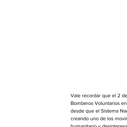
Vale recordar que el 2 de
Bomberos Voluntarios en 
desde que el Sistema Nac
creando uno de los movim
humanitario y desinteresa