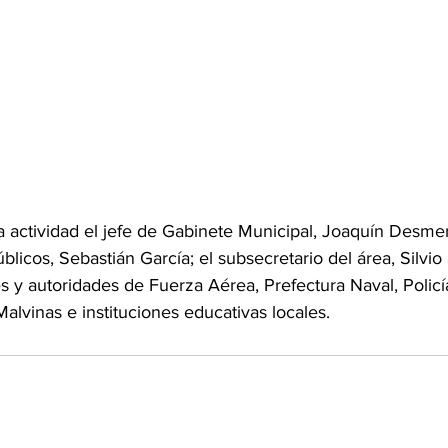
a actividad el jefe de Gabinete Municipal, Joaquín Desmer
blicos, Sebastián García; el subsecretario del área, Silvio S
y autoridades de Fuerza Aérea, Prefectura Naval, Policía
lvinas e instituciones educativas locales.