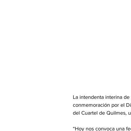
La intendenta interina de
conmemoración por el Día
del Cuartel de Quilmes, 
“Hoy nos convoca una fe