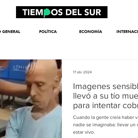
O GENERAL
POLÍTICA
ECONOMÍA
INTERNAC
17 abr 2024
Imagenes sensibl
llevó a su tío mu
para intentar co
Cuando la gente creía haber v
nadie se imaginaba: llevar un
estar vivo.