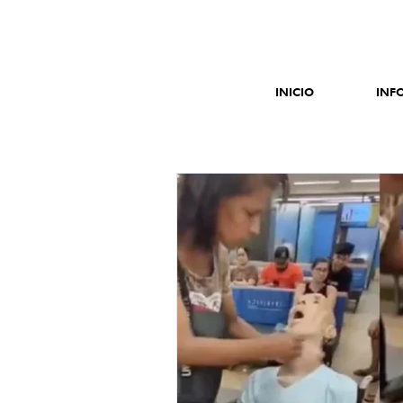
INICIO
INF