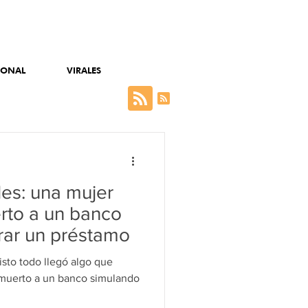
IONAL
VIRALES
es: una mujer
erto a un banco
brar un préstamo
isto todo llegó algo que
 muerto a un banco simulando