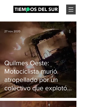
27 nov 2020
Quilmes Oeste:
Motociclista murió
atropellado por un
colectivo que explotó
en llamas